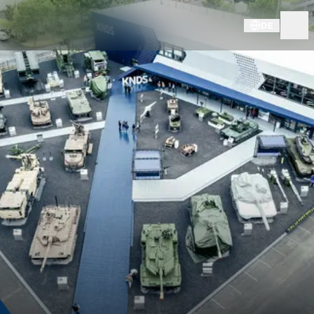
DE
LAAD