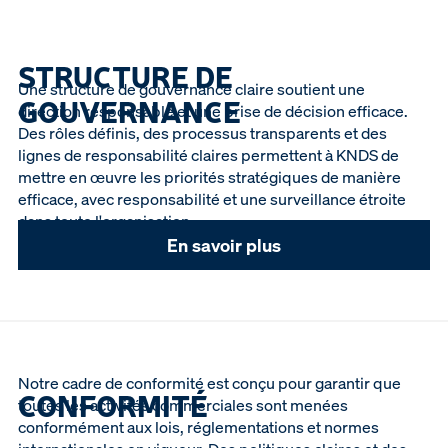
STRUCTURE DE
Une structure de gouvernance claire soutient une
GOUVERNANCE
direction responsable et une prise de décision efficace.
Des rôles définis, des processus transparents et des
lignes de responsabilité claires permettent à KNDS de
mettre en œuvre les priorités stratégiques de manière
efficace, avec responsabilité et une surveillance étroite
dans toute l'organisation.
En savoir plus
Notre cadre de conformité est conçu pour garantir que
CONFORMITÉ
toutes les activités commerciales sont menées
conformément aux lois, réglementations et normes