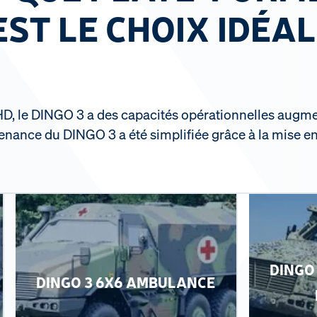
EST LE CHOIX IDÉA
D, le DINGO 3 a des capacités opérationnelles augm
enance du DINGO 3 a été simplifiée grâce à la mise 
DINGO
DINGO 3 6X6 AMBULANCE