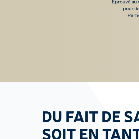
Éprouvé au c
pour de
Perfe
DU FAIT DE S
SOIT EN TAN