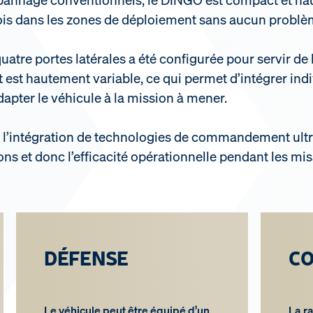
nvois dans les zones de déploiement sans aucun problè
 quatre portes latérales a été configurée pour servir 
est hautement variable, ce qui permet d’intégrer indi
apter le véhicule à la mission à mener.
de l’intégration de technologies de commandement u
ns et donc l’efficacité opérationnelle pendant les mi
DÉFENSE
C
Le véhicule peut être équipé d’un
La r