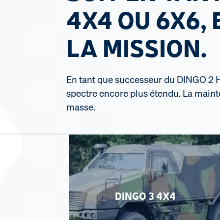
4X4 OU 6X6, 
LA MISSION.
En tant que successeur du DINGO 2 H
spectre encore plus étendu. La maint
masse.
DINGO 3 4X4