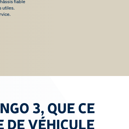
hâssis fiable
 utiles.
rvice.
INGO 3, QUE CE
E DE VÉHICULE