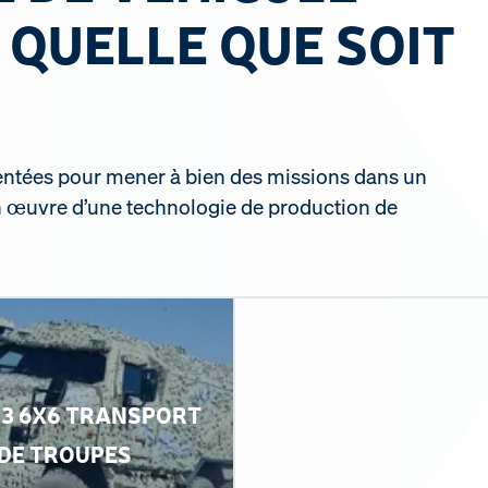
L QUELLE QUE SOIT
entées pour mener à bien des missions dans un
en œuvre d’une technologie de production de
 3 6X6 TRANSPORT
DE TROUPES