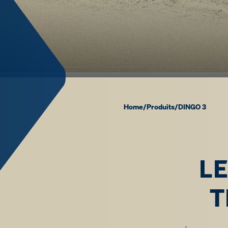
Home
/
Produits
/
DINGO 3
LE
T