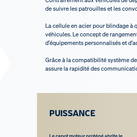
de suivre les patrouilles et les co
La cellule en acier pour blindage à
véhicules. Le concept de rangement 
d’équipements personnalisés et d’ad
Grâce à la compatibilité système 
assure la rapidité des communicatio
PUISSANCE
Le capot moteur protégé abrite le