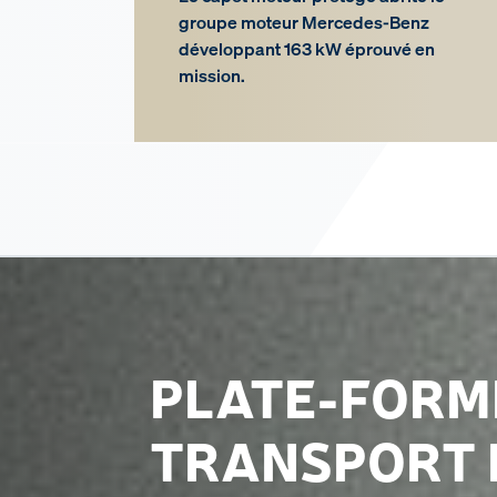
groupe moteur Mercedes-Benz
développant 163 kW éprouvé en
mission.
PLATE-FORM
TRANSPORT 