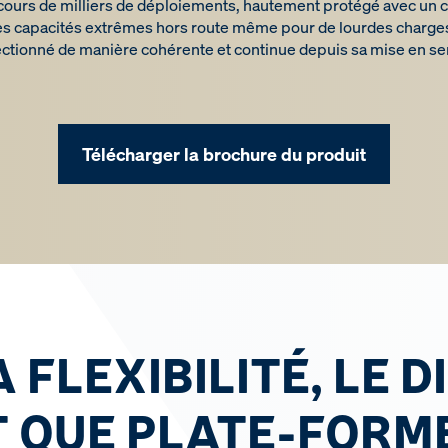
ours de milliers de déploiements, hautement protégé avec un c
s capacités extrêmes hors route même pour de lourdes charges
ctionné de manière cohérente et continue depuis sa mise en se
Télécharger la brochure du produit
A FLEXIBILITÉ, LE D
T QUE PLATE-FORM