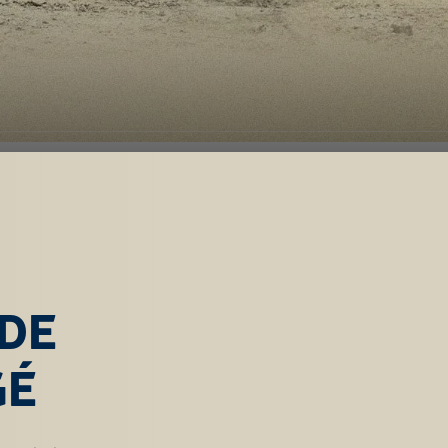
 DE
GÉ