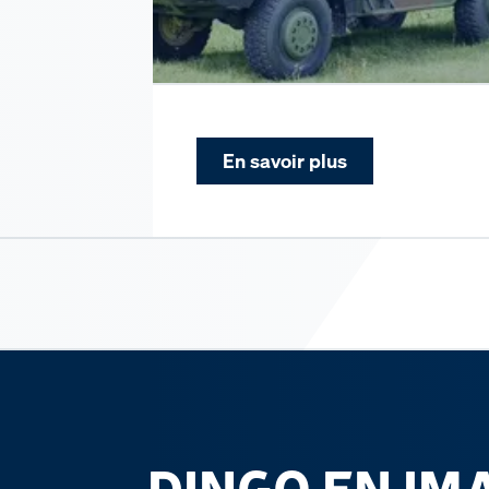
En savoir plus
DINGO EN IM