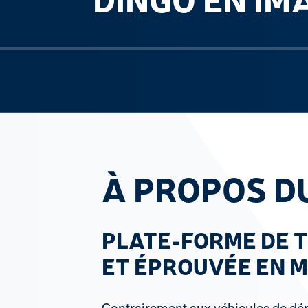
Previous slide
À PROPOS D
PLATE-FORME DE 
ET ÉPROUVÉE EN M
Contrairement aux véhicules de dé