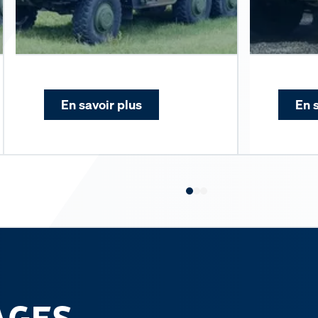
En savoir plus
En 
AGES