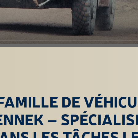
FAMILLE DE VÉHIC
ENNEK – SPÉCIALIS
ANS LES TÂCHES L