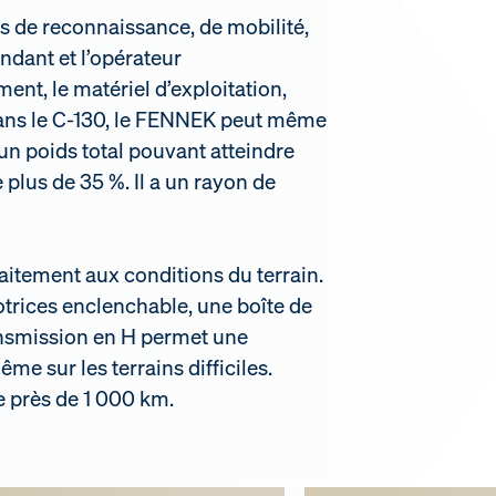
 de reconnaissance, de mobilité,
ndant et l’opérateur
nt, le matériel d’exploitation,
n dans le C-130, le FENNEK peut même
un poids total pouvant atteindre
 plus de 35 %. Il a un rayon de
aitement aux conditions du terrain.
trices enclenchable, une boîte de
ransmission en H permet une
me sur les terrains difficiles.
e près de 1 000 km.