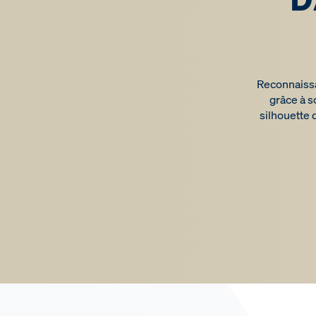
Reconnaissa
grâce à s
silhouette 