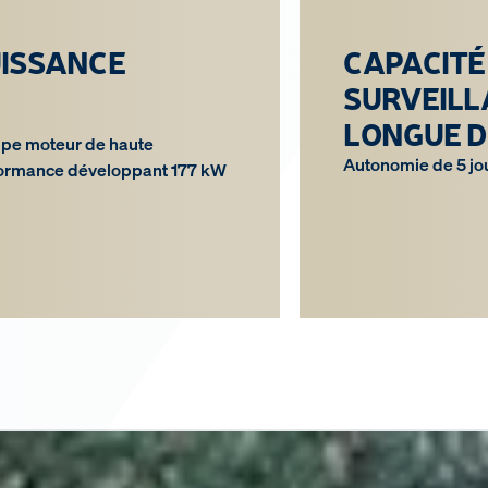
ISSANCE
CAPACITÉ
SURVEILL
LONGUE 
pe moteur de haute
Autonomie de 5 jo
ormance développant 177 kW