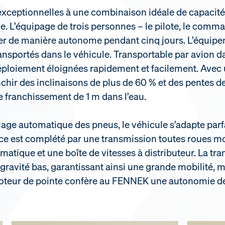
ceptionnelles à une combinaison idéale de capacités
 L’équipage de trois personnes – le pilote, le comma
r de manière autonome pendant cinq jours. L’équipeme
 transportés dans le véhicule. Transportable par avio
éploiement éloignées rapidement et facilement. Avec 
chir des inclinaisons de plus de 60 % et des pentes de
e franchissement de 1 m dans l’eau.
age automatique des pneus, le véhicule s’adapte parf
 est complété par une transmission toutes roues mo
atique et une boîte de vitesses à distributeur. La t
gravité bas, garantissant ainsi une grande mobilité, mê
 moteur de pointe confère au FENNEK une autonomie d