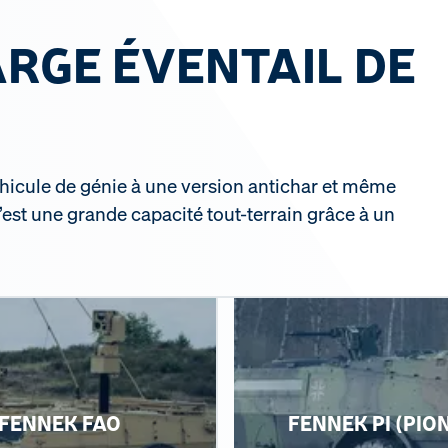
RGE ÉVENTAIL DE
éhicule de génie à une version antichar et même
’est une grande capacité tout-terrain grâce à un
FENNEK FAO
FENNEK PI (PIO