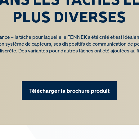
PLUS DIVERSES
nce – la tâche pour laquelle le FENNEK a été créé et est idéal
on système de capteurs, ses dispositifs de communication de po
discrète. Des variantes pour d’autres tâches ont été ajoutées au f
Télécharger la brochure produit