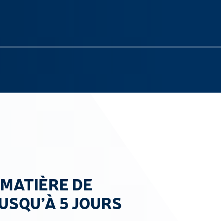
Next sli
MATIÈRE DE
USQU’À 5 JOURS