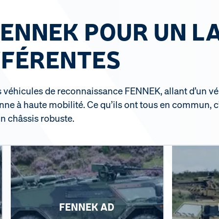
ENNEK POUR UN LA
FFÉRENTES
des véhicules de reconnaissance FENNEK, allant d’un v
nne à haute mobilité. Ce qu’ils ont tous en commun, c
un châssis robuste.
FENNEK AD