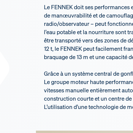
Le FENNEK doit ses performances ex
de manœuvrabilité et de camouflage.
radio/observateur – peut fonctionne
l’eau potable et la nourriture sont
être transporté vers des zones de d
12 t, le FENNEK peut facilement fran
braquage de 13 m et une capacité d
Grâce à un système central de gonfl
Le groupe moteur haute performance
vitesses manuelle entièrement autom
construction courte et un centre de 
L’utilisation d’une technologie de