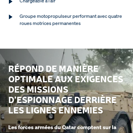
Chargeable à l’air
Groupe motopropulseur performant avec quatre
roues motrices permanentes
RÉPOND DE MANIÈRE
OPTIMALE AUX EXIGENCES
DES MISSIONS
D’ESPIONNAGE DERRIÈRE
LES LIGNES ENNEMIES
Les forces armées du Qatar comptent sur la