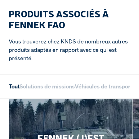
PRODUITS ASSOCIÉS À
FENNEK FAO
Vous trouverez chez KNDS de nombreux autres
produits adaptés en rapport avec ce qui est
présenté.
Tout
Solutions de missions
Véhicules de transport d
FENNEK (J)FST