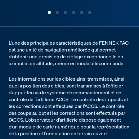
ous slide
L’une des principales caractéristiques de FENNEK FAO
est une unité de navigation améliorée qui permet
d’obtenir une précision de ciblage exceptionnelle en
azimut et en altitude, même en mode télécommandé.
Les informations sur les cibles ainsi transmises, ainsi
que la position des cibles, sont transmises à l’officier
d’appui-feu via le système de commandement et de
contrôle de l’artillerie ACCS. Le contrôle des impacts et
les corrections sont effectués par l’ACCS. Le contrôle
des coups au but et les corrections sont effectués par
l’ACCS. L’observateur d’artillerie dispose également
d’un module de carte numérique pour la représentation
de la position et l’orientation en terrain ouvert.