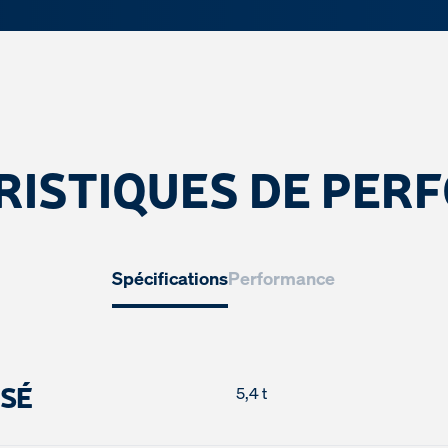
RISTIQUES DE PER
Spécifications
Performance
ISÉ
5,4 t