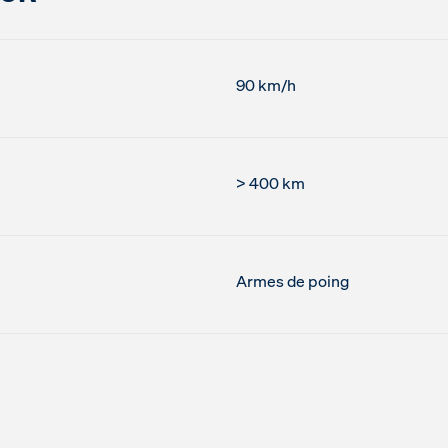
90 km/h
> 400 km
Armes de poing