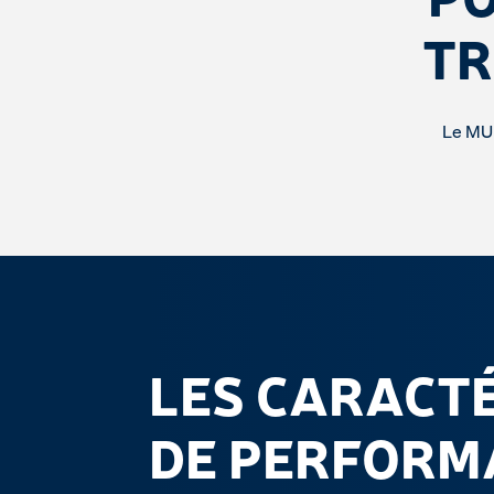
TR
Le MUN
LES CARACT
DE PERFORM