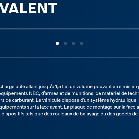
VALENT
rge utile allant jusqu’à 1,5 t et un volume pouvant être mis en 
’équipements NBC, d’armes et de munitions, de matériel de tec
irs de carburant. Le véhicule dispose d’un système hydraulique in
équipements sur la face avant. La plaque de montage sur la face
 dispositifs tels que des rouleaux de balayage ou des godets d