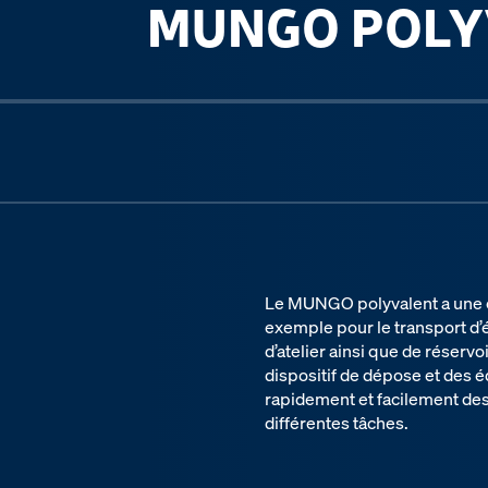
MUNGO POLY
Previous slide
Le MUNGO polyvalent a une cha
exemple pour le transport d
d’atelier ainsi que de réservo
dispositif de dépose et des 
rapidement et facilement des
différentes tâches.