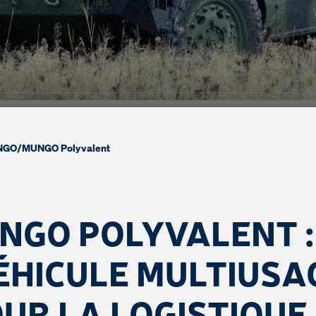
NGO
/
MUNGO Polyvalent
NGO POLYVALENT :
ÉHICULE MULTIUSA
UR LA LOGISTIQUE