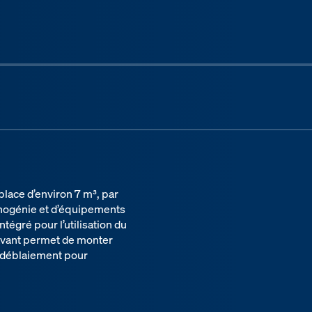
Next sli
place d’environ 7 m³, par
hnogénie et d’équipements
tégré pour l’utilisation du
 avant permet de monter
e déblaiement pour