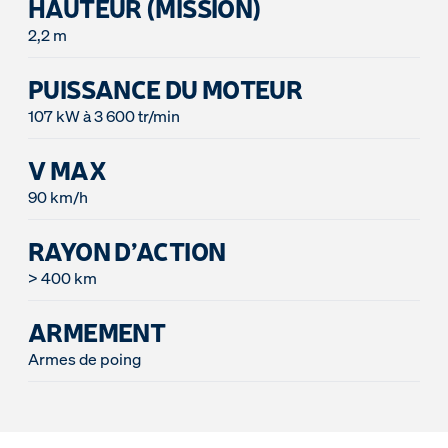
HAUTEUR (MISSION)
2,2 m
PUISSANCE DU MOTEUR
107 kW à 3 600 tr/min
V MAX
90 km/h
RAYON D’ACTION
> 400 km
ARMEMENT
Armes de poing