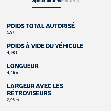
Spécifications
Features
POIDS TOTAL AUTORISÉ
POIDS À VIDE DU VÉHICULE
4,98 t
LONGUEUR
4,45 m
LARGEUR AVEC LES
RÉTROVISEURS
2,26 m