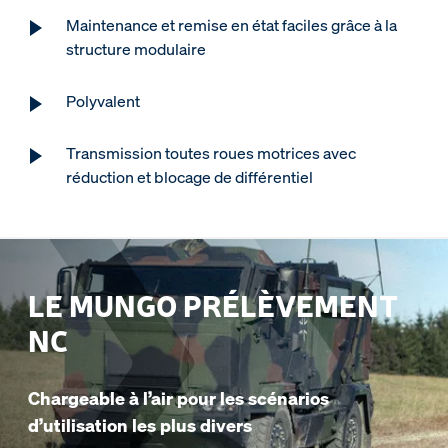
Maintenance et remise en état faciles grâce à la
structure modulaire
Polyvalent
Transmission toutes roues motrices avec
réduction et blocage de différentiel
LE MUNGO PRÉLÈVEMENT
NC
Chargeable à l’air pour les scénarios
d’utilisation les plus divers