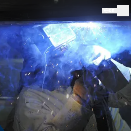
DE
CAREER @ KNDS DE