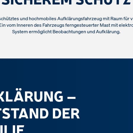
chütztes und hochmobiles Aufklärungsfahrzeug mit Raum für v
Ein vom Inneren des Fahrzeugs ferngesteuerter Mast mit elekt
System ermöglicht Beobachtungen und Aufklärung.
FKLÄRUNG –
TSTAND DER
ILIE