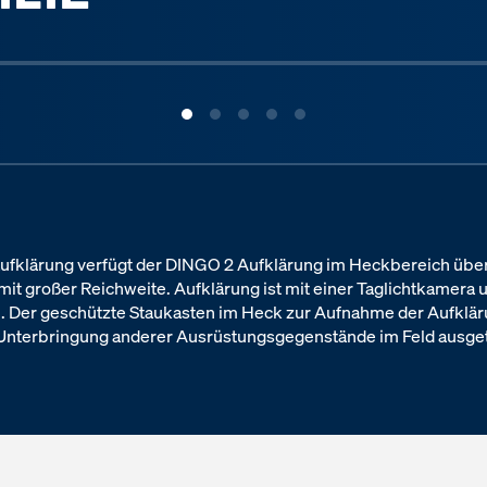
aufklärung verfügt der DINGO 2 Aufklärung im Heckbereich über
mit großer Reichweite. Aufklärung ist mit einer Taglichtkamer
h. Der geschützte Staukasten im Heck zur Aufnahme der Aufklä
 Unterbringung anderer Ausrüstungsgegenstände im Feld ausge