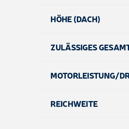
HÖHE (DACH)
ZULÄSSIGES GESAM
MOTORLEISTUNG/D
REICHWEITE