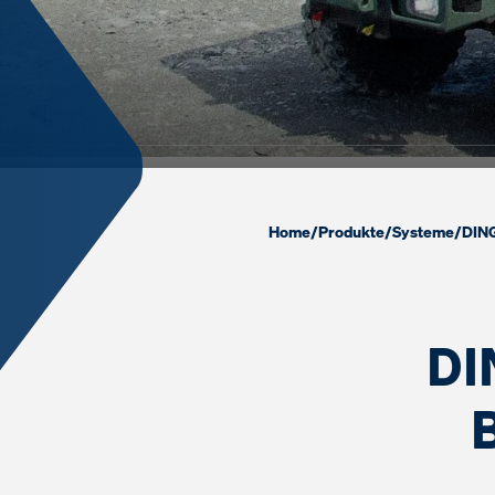
Home
/
Produkte
/
Systeme
/
DIN
DI