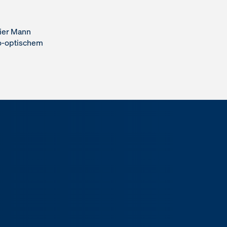
ier Mann
ro-optischem