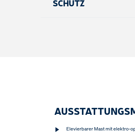
SCHUTZ
AUSSTATTUNGS
Elevierbarer Mast mit elektro-