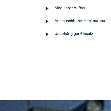
Modularer Aufbau
Austauschbarer Heckaufbau
Unabhängiger Einsatz