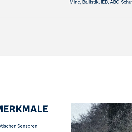
Mine, Ballistik, IED, ABC-Schu
MERKMALE
optischen Sensoren