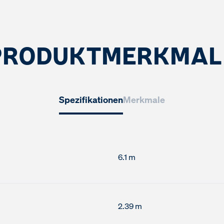
PRODUKTMERKMAL
Spezifikationen
Merkmale
6.1 m
2.39 m