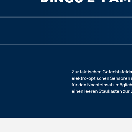
Previous slide
Zur taktischen Gefechtsfeld
elektro-optischen Sensoren 
für den Nachteinsatz möglic
einen leeren Staukasten zur