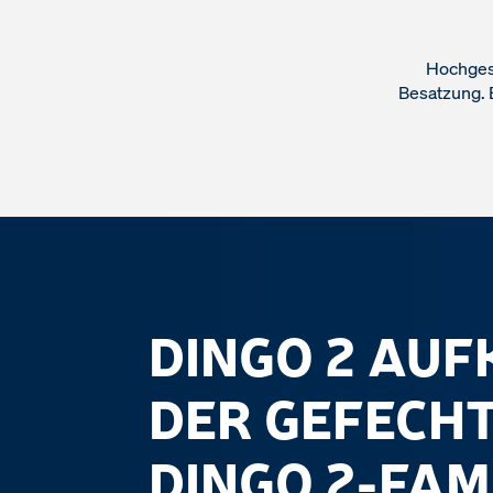
Hochges
Besatzung. 
DINGO 2 AU
DER GEFECH
DINGO 2-FAM