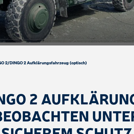
GO 2
/
DINGO 2 Aufklärungsfahrzeug (optisch)
NGO 2 AUFKLÄRUN
BEOBACHTEN UNTE
SICHEREM SCHUTZ