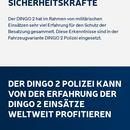
SICHERHEITSKRÄFTE
Der DINGO 2 hat im Rahmen von militärischen
Einsätzen sehr viel Erfahrung für den Schutz der
Besatzung gesammelt. Diese Erkenntnisse sind in der
Fahrzeugvariante DINGO 2 Polizei eingesetzt.
DER DINGO 2 POLIZEI KANN
VON DER ERFAHRUNG DER
DINGO 2 EINSÄTZE
WELTWEIT PROFITIEREN