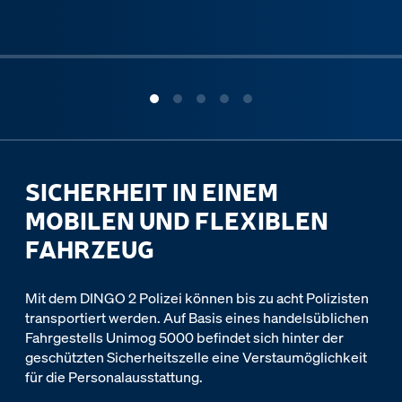
ous slide
SICHERHEIT IN EINEM
MOBILEN UND FLEXIBLEN
FAHRZEUG
Mit dem DINGO 2 Polizei können bis zu acht Polizisten
transportiert werden. Auf Basis eines handelsüblichen
Fahrgestells Unimog 5000 befindet sich hinter der
geschützten Sicherheitszelle eine Verstaumöglichkeit
für die Personalausstattung.