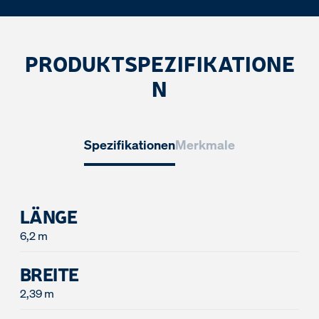
PRODUKTSPEZIFIKATIONE
N
Spezifikationen
Merkmale
LÄNGE
6,2 m
BREITE
2,39 m