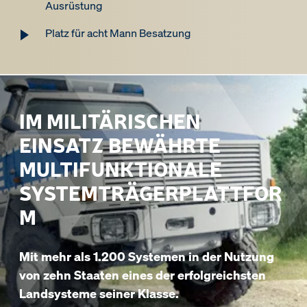
Ausrüstung
Platz für acht Mann Besatzung
IM MILITÄRISCHEN
EINSATZ BEWÄHRTE
MULTIFUNKTIONALE
SYSTEMTRÄGERPLATTFOR
M
Mit mehr als 1.200 Systemen in der Nutzung
von zehn Staaten eines der erfolgreichsten
Landsysteme seiner Klasse.