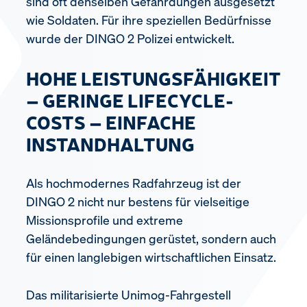
sind oft denselben Gefährdungen ausgesetzt
wie Soldaten. Für ihre speziellen Bedürfnisse
wurde der DINGO 2 Polizei entwickelt.
HOHE LEISTUNGSFÄHIGKEIT
– GERINGE LIFECYCLE-
COSTS – EINFACHE
INSTANDHALTUNG
Als hochmodernes Radfahrzeug ist der
DINGO 2 nicht nur bestens für vielseitige
Missionsprofile und extreme
Geländebedingungen gerüstet, sondern auch
für einen langlebigen wirtschaftlichen Einsatz.
Das militarisierte Unimog-Fahrgestell