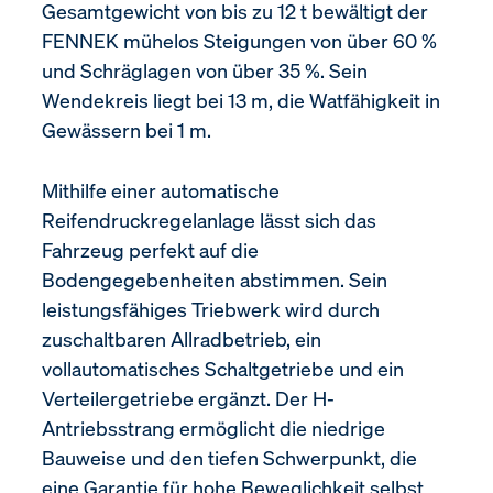
Gesamtgewicht von bis zu 12 t bewältigt der
FENNEK mühelos Steigungen von über 60 %
und Schräglagen von über 35 %. Sein
Wendekreis liegt bei 13 m, die Watfähigkeit in
Gewässern bei 1 m.
Mithilfe einer automatische
Reifendruckregelanlage lässt sich das
Fahrzeug perfekt auf die
Bodengegebenheiten abstimmen. Sein
leistungsfähiges Triebwerk wird durch
zuschaltbaren Allradbetrieb, ein
vollautomatisches Schaltgetriebe und ein
Verteilergetriebe ergänzt. Der H-
Antriebsstrang ermöglicht die niedrige
Bauweise und den tiefen Schwerpunkt, die
eine Garantie für hohe Beweglichkeit selbst