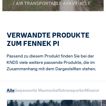
VERWANDTE PRODUKTE
ZUM FENNEK PI
Passend zu diesem Produkt finden Sie bei der
KNDS viele weitere passende Produkte, die im
Zusammenhang mit dem Dargestellten stehen.
Alle
Gepanzerte Mannschaftstransporter
Missionsl