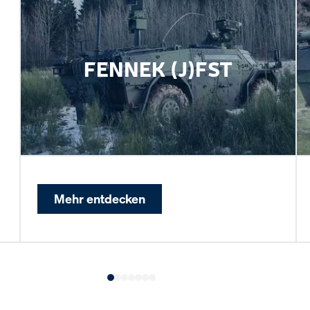
FENNEK (J)FST
Mehr entdecken