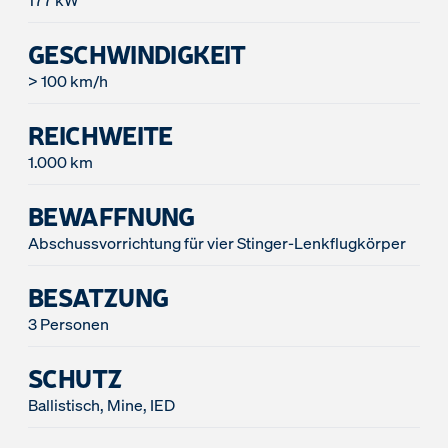
177 kW
GESCHWINDIGKEIT
> 100 km/h
REICHWEITE
1.000 km
BEWAFFNUNG
Abschussvorrichtung für vier Stinger-Lenkflugkörper
BESATZUNG
3 Personen
SCHUTZ
Ballistisch, Mine, IED