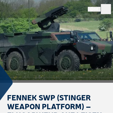
DE
FENNEK SWP (STINGER
WEAPON PLATFORM) –