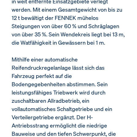
in weit entfernte Einsatzgebiete verlegt
werden. Mit einem Gesamtgewicht von bis zu
12 t bewältigt der FENNEK mühelos
Steigungen von über 60 % und Schräglagen
von über 35 %. Sein Wendekreis liegt bei 13 m,
die Watfähigkeit in Gewässern bei 1 m.
Mithilfe einer automatische
Reifendruckregelanlage lässt sich das
Fahrzeug perfekt auf die
Bodengegebenheiten abstimmen. Sein
leistungsfähiges Triebwerk wird durch
zuschaltbaren Allradbetrieb, ein
vollautomatisches Schaltgetriebe und ein
Verteilergetriebe ergänzt. Der H-
Antriebsstrang ermöglicht die niedrige
Bauweise und den tiefen Schwerpunkt, die