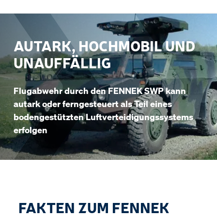
AUTARK, HOCHMOBIL UND
UNAUFFÄLLIG
Flugabwehr durch den FENNEK SWP kann
autark oder ferngesteuert als Teil eines
bodengestützten Luftverteidigungssystems
erfolgen
FAKTEN ZUM FENNEK