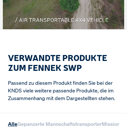
VERWANDTE PRODUKTE
ZUM FENNEK SWP
Passend zu diesem Produkt finden Sie bei der
KNDS viele weitere passende Produkte, die im
Zusammenhang mit dem Dargestellten stehen.
Alle
Gepanzerte Mannschaftstransporter
Missionsl