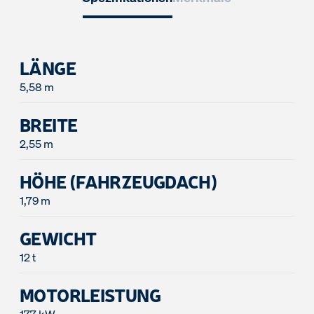
LÄNGE
5,58 m
BREITE
2,55 m
HÖHE (FAHRZEUGDACH)
1,79 m
GEWICHT
12 t
MOTORLEISTUNG