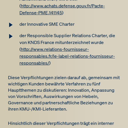
(
http://www.achats.defense.gouv.fr/Pacte-
Defense-PME,141145
)
der Innovative SME Charter
der Responsible Supplier Relations Charter, die
von KNDS France mitunterzeichnet wurde
(
http://www.relations-fournisseur-
responsables.fr/le-label-relations-fournisseur-
responsables/
)
Diese Verpflichtungen zielen darauf ab, gemeinsam mit
wichtigen Kunden bewährte Verfahren zu fünf
Hauptthemen zu diskutieren: Innovation, Anpassung
von Vorschriften, Auswirkungen von Hebeln,
Governance und partnerschaftliche Beziehungen zu
ihren KMU-/KMI-Lieferanten.
Hinsichtlich dieser Verpflichtungen trägt ein interner