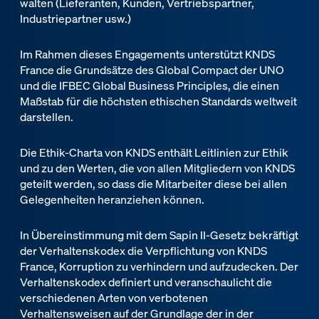
walten (Lieferanten, Kunden, Vertriebspartner,
Industriepartner usw.)
Im Rahmen dieses Engagements unterstützt KNDS
France die Grundsätze des Global Compact der UNO
und die IFBEC Global Business Principles, die einen
Maßstab für die höchsten ethischen Standards weltweit
darstellen.
Die Ethik-Charta von KNDS enthält Leitlinien zur Ethik
und zu den Werten, die von allen Mitgliedern von KNDS
geteilt werden, so dass die Mitarbeiter diese bei allen
Gelegenheiten heranziehen können.
In Übereinstimmung mit dem Sapin II-Gesetz bekräftigt
der Verhaltenskodex die Verpflichtung von KNDS
France, Korruption zu verhindern und aufzudecken. Der
Verhaltenskodex definiert und veranschaulicht die
verschiedenen Arten von verbotenen
Verhaltensweisen auf der Grundlage der in der