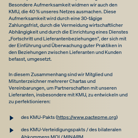
Besondere Aufmerksamkeit widmen wir auch den
KMU, die 40 % unseres Netzes ausmachen. Diese
Aufmerksamkeit wird durch eine 30-tägige
Zahlungsfrist, durch die Vermeidung wirtschaftlicher
Abhängigkeit und durch die Einrichtung eines Dienstes
„Fortschritt und Lieferantenbeziehungen“, der sich mit
der Einführung und Überwachung guter Praktiken in
den Beziehungen zwischen Lieferanten und Kunden
befasst, umgesetzt.
In diesem Zusammenhang sind wir Mitglied und
Mitunterzeichner mehrerer Chartas und
Vereinbarungen, um Partnerschaften mit unseren
Lieferanten, insbesondere mit KMU, zu entwickeln und
zu perfektionieren:
des KMU-Pakts (
https://www.pactepme.org
)
des KMU-Verteidigungspakts / des bilateralen
Abkommens MOI / MINARM