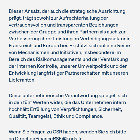
Dieser Ansatz, der auch die strategische Ausrichtung
prägt, trägt sowohl zur Aufrechterhaltung der
vertrauensvollen und transparenten Beziehungen
zwischen der Gruppe und ihren Partnern als auch zur
Verbesserung ihrer Leistung im Verteidigungssektor in
Frankreich und Europa bei. Er stützt sich auf eine Reihe
von Mechanismen und Initiativen, insbesondere im
Bereich des Risikomanagements und der Verstärkung
der internen Kontrolle, unserer Umweltpolitik und der
Entwicklung langfristiger Partnerschaften mit unseren
Lieferanten.
Diese unternehmerische Verantwortung spiegelt sich
in den fünf Werten wider, die das Unternehmen intern
hochhält: Erfüllung von Verpflichtungen, Sicherheit,
Qualität, Teamgeist, Ethik und Compliance.
Wenn Sie Fragen zu CSR haben, wenden Sie sich bitte
an
DirectionFinanceRSE@knds.fr
.