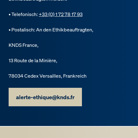
• Telefonisch:
+33 (0) 1 72 78 17 93
• Postalisch: An den Ethikbeauftragten,
KNDS France,
13 Route de la Minière,
78034 Cedex Versailles, Frankreich
alerte-ethique@knds.fr