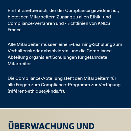
Ein Intranetbereich, der der Compliance gewidmet ist,
bietet den Mitarbeitern Zugang zu allen Ethik- und
Compliance-Verfahren und -Richtlinien von KNDS
France.
Alle Mitarbeiter müssen eine E-Learning-Schulung zum
Verhaltenskodex absolvieren, und die Compliance-
Abteilung organisiert Schulungen für gefährdete
Mitarbeiter.
Die Compliance-Abteilung steht den Mitarbeitern für
alle Fragen zum Compliance-Programm zur Verfügung
(référent-ethique@knds.fr).
ÜBERWACHUNG UND