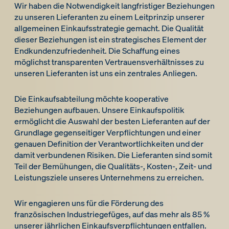
Wir haben die Notwendigkeit langfristiger Beziehungen
zu unseren Lieferanten zu einem Leitprinzip unserer
allgemeinen Einkaufsstrategie gemacht. Die Qualität
dieser Beziehungen ist ein strategisches Element der
Endkundenzufriedenheit. Die Schaffung eines
möglichst transparenten Vertrauensverhältnisses zu
unseren Lieferanten ist uns ein zentrales Anliegen.
Die Einkaufsabteilung möchte kooperative
Beziehungen aufbauen. Unsere Einkaufspolitik
ermöglicht die Auswahl der besten Lieferanten auf der
Grundlage gegenseitiger Verpflichtungen und einer
genauen Definition der Verantwortlichkeiten und der
damit verbundenen Risiken. Die Lieferanten sind somit
Teil der Bemühungen, die Qualitäts-, Kosten-, Zeit- und
Leistungsziele unseres Unternehmens zu erreichen.
Wir engagieren uns für die Förderung des
französischen Industriegefüges, auf das mehr als 85 %
unserer jährlichen Einkaufsverpflichtungen entfallen.