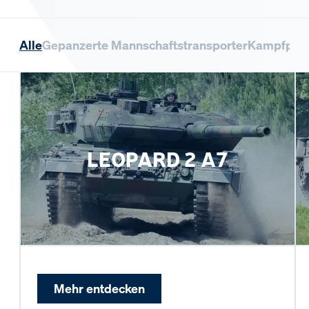
Alle
Gepanzerte Mannschaftstransporter
Kampfpan
LEOPARD 2 A7
Mehr entdecken