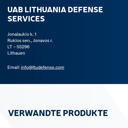
UAB LITHUANIA DEFENSE
SERVICES
Jonalaukio k. 1
Ruklos sen., Jonavos r.
LT – 55296
Lithauen
Email:
info@ltudefense.com
VERWANDTE PRODUKTE