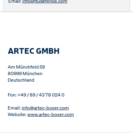
Email:
info@ltudefense.com
ARTEC GMBH
Am Münchfeld 59
80999 München
Deutschland
Fon: +49 / 89 / 43 78 024 0
Email:
info@artec-boxer.com
Website:
www.artec-boxer.com