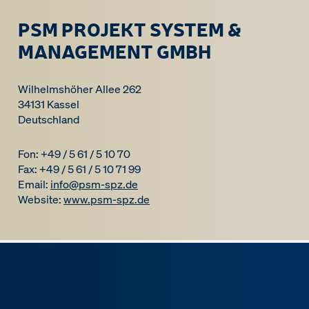
PSM PROJEKT SYSTEM &
MANAGEMENT GMBH
Wilhelmshöher Allee 262
34131 Kassel
Deutschland
Fon: +49 / 5 61 / 5 10 70
Fax: +49 / 5 61 / 5 10 71 99
Email:
info@psm-spz.de
Website:
www.psm-spz.de