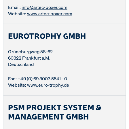
Email:
info@artec-boxer.com
Website:
www.artec-boxer.com
EUROTROPHY GMBH
Grüneburgweg 58-62
60322 Frankfurt a.M.
Deutschland
Fon: +49 (0) 69 3003 5541 - 0
Website:
www.euro-trophy.de
PSM PROJEKT SYSTEM &
MANAGEMENT GMBH