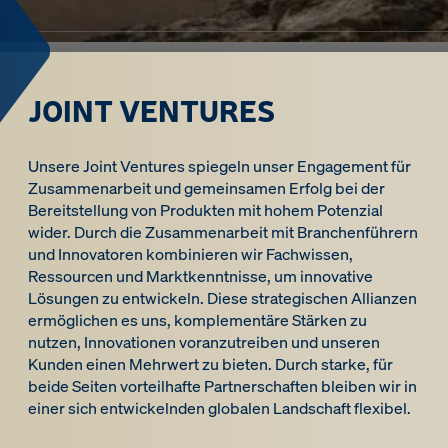
JOINT VENTURES
Unsere Joint Ventures spiegeln unser Engagement für
Zusammenarbeit und gemeinsamen Erfolg bei der
Bereitstellung von Produkten mit hohem Potenzial
wider. Durch die Zusammenarbeit mit Branchenführern
und Innovatoren kombinieren wir Fachwissen,
Ressourcen und Marktkenntnisse, um innovative
Lösungen zu entwickeln. Diese strategischen Allianzen
ermöglichen es uns, komplementäre Stärken zu
nutzen, Innovationen voranzutreiben und unseren
Kunden einen Mehrwert zu bieten. Durch starke, für
beide Seiten vorteilhafte Partnerschaften bleiben wir in
einer sich entwickelnden globalen Landschaft flexibel.