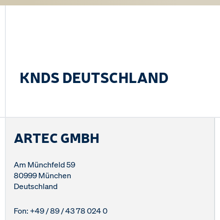
KNDS DEUTSCHLAND
ARTEC GMBH
Am Münchfeld 59
80999 München
Deutschland
Fon: +49 / 89 / 43 78 024 0