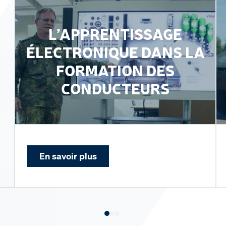
L’APPRENTISSAGE
ÉLECTRONIQUE DANS LA
FORMATION DES
CONDUCTEURS
En savoir plus