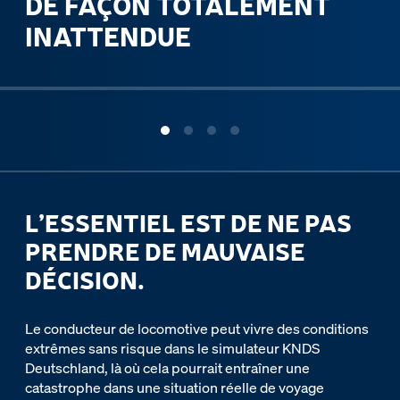
DE FAÇON TOTALEMENT
INATTENDUE
ous slide
L’ESSENTIEL EST DE NE PAS
PRENDRE DE MAUVAISE
DÉCISION.
Le conducteur de locomotive peut vivre des conditions
extrêmes sans risque dans le simulateur KNDS
Deutschland, là où cela pourrait entraîner une
catastrophe dans une situation réelle de voyage