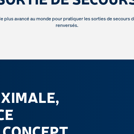
e plus avancé au monde pour pratiquer les sorties de secours 
renversés.
XIMALE,
CE
T CONCEPT