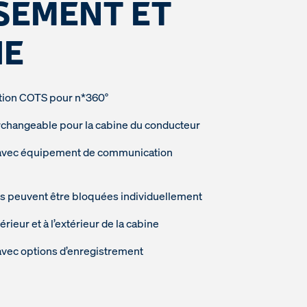
SEMENT ET
IE
tion COTS pour n*360°
rchangeable pour la cabine du conducteur
e avec équipement de communication
es peuvent être bloquées individuellement
érieur et à l’extérieur de la cabine
avec options d’enregistrement