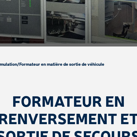
imulation
/
Formateur en matière de sortie de véhicule
FORMATEUR EN
RENVERSEMENT E
SORTIE DE SECOUR