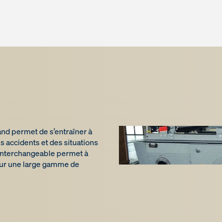
nd permet de s’entraîner à
es accidents et des situations
interchangeable permet à
pour une large gamme de