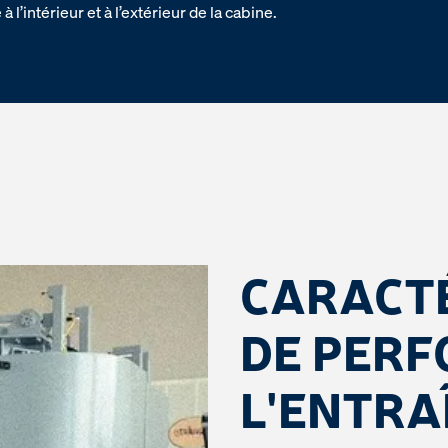
à l’intérieur et à l’extérieur de la cabine.
CARACTÉ
DE PERF
L'ENTRA