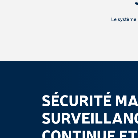
Le système l
SÉCURITÉ MA
SURVEILLAN
CONTINUE E