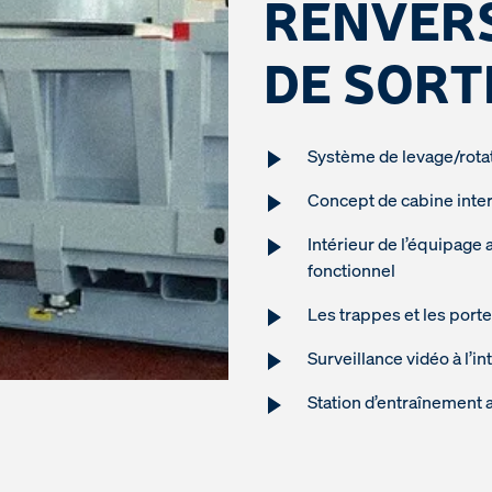
RENVER
DE SORT
Système de levage/rota
Concept de cabine inte
Intérieur de l’équipag
fonctionnel
Les trappes et les port
Surveillance vidéo à l’int
Station d’entraînement 