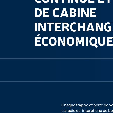
DE CABINE
INTERCHANG
ÉCONOMIQU
Previous slide
Chaque trappe et porte de vé
La radio et l’interphone de b