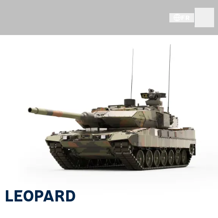
FR
LEOPARD