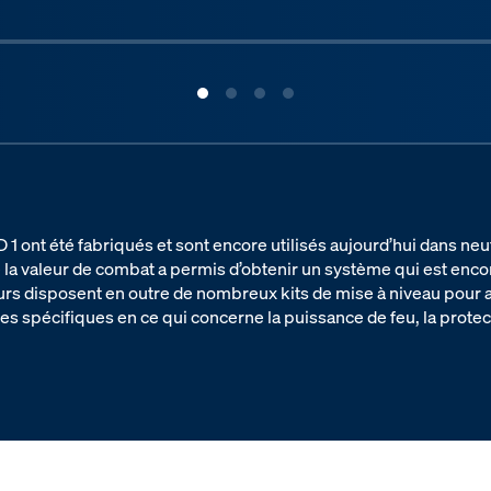
 ont été fabriqués et sont encore utilisés aujourd’hui dans neuf
 la valeur de combat a permis d’obtenir un système qui est enco
eurs disposent en outre de nombreux kits de mise à niveau pour a
s spécifiques en ce qui concerne la puissance de feu, la protecti