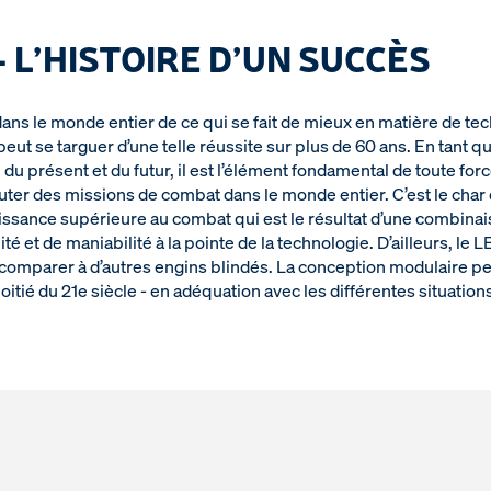
 L’HISTOIRE D’UN SUCCÈS
 le monde entier de ce qui se fait de mieux en matière de tech
eut se targuer d’une telle réussite sur plus de 60 ans. En tant 
du présent et du futur, il est l’élément fondamental de toute f
cuter des missions de combat dans le monde entier. C’est le cha
uissance supérieure au combat qui est le résultat d’une combina
lité et de maniabilité à la pointe de la technologie. D’ailleurs, 
 comparer à d’autres engins blindés. La conception modulaire per
itié du 21e siècle - en adéquation avec les différentes situatio