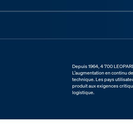
Previous slide
Depuis 1964, 4 700 LEOPARD 1
L’augmentation en continu de
technique. Les pays utilisat
produit aux exigences critique
logistique.