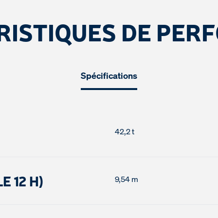
RISTIQUES DE PER
Spécifications
42,2 t
 12 H)
9,54 m