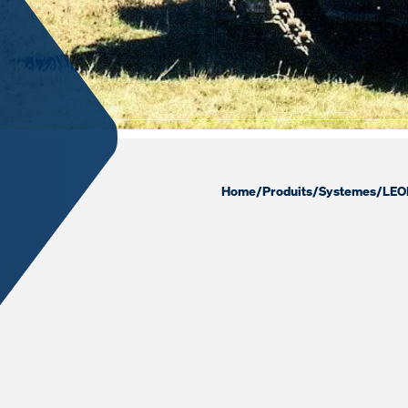
Home
/
Produits
/
Systemes
/
LEO