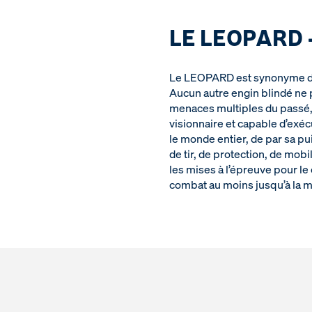
LE LEOPARD -
Le LEOPARD est synonyme dans
Aucun autre engin blindé ne p
menaces multiples du passé, 
visionnaire et capable d’exé
le monde entier, de par sa p
de tir, de protection, de mobi
les mises à l’épreuve pour le
combat au moins jusqu’à la mo