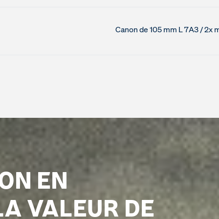
Canon de 105 mm L 7A3 / 2x m
ON EN
LA VALEUR DE