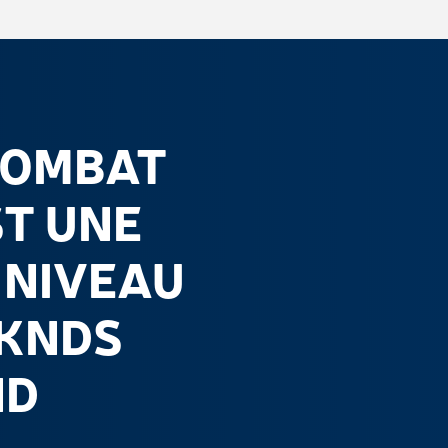
COMBAT
ST UNE
 NIVEAU
 KNDS
ND