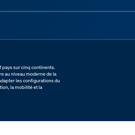
Next sli
 pays sur cinq continents.
re au niveau moderne de la
dapter les configurations du
on, la mobilité et la