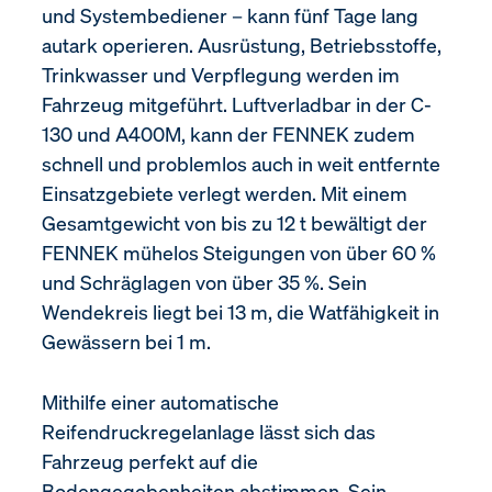
und Systembediener – kann fünf Tage lang
autark operieren. Ausrüstung, Betriebsstoffe,
Trinkwasser und Verpflegung werden im
Fahrzeug mitgeführt. Luftverladbar in der C-
130 und A400M, kann der FENNEK zudem
schnell und problemlos auch in weit entfernte
Einsatzgebiete verlegt werden. Mit einem
Gesamtgewicht von bis zu 12 t bewältigt der
FENNEK mühelos Steigungen von über 60 %
und Schräglagen von über 35 %. Sein
Wendekreis liegt bei 13 m, die Watfähigkeit in
Gewässern bei 1 m.
Mithilfe einer automatische
Reifendruckregelanlage lässt sich das
Fahrzeug perfekt auf die
Bodengegebenheiten abstimmen. Sein