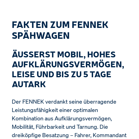
FAKTEN ZUM FENNEK
SPÄHWAGEN
ÄUSSERST MOBIL, HOHES A
UFKLÄRUNGSVERMÖGEN, L
EISE UND BIS ZU 5 TAGE A
UTARK
Der FENNEK verdankt seine überragende
Leistungsfähigkeit einer optimalen
Kombination aus Aufklärungsvermögen,
Mobilität, Führbarkeit und Tarnung. Die
dreiköpfige Besatzung – Fahrer, Kommandant