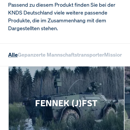
Passend zu diesem Produkt finden Sie bei der
KNDS Deutschland viele weitere passende
Produkte, die im Zusammenhang mit dem
Dargestellten stehen.
Alle
Gepanzerte Mannschaftstransporter
Missionsl
FENNEK (J)FST