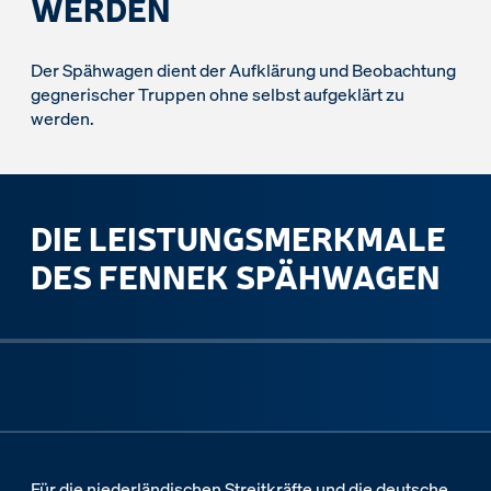
WERDEN
Der Spähwagen dient der Aufklärung und Beobachtung
gegnerischer Truppen ohne selbst aufgeklärt zu
werden.
DIE LEISTUNGSMERKMALE
DES FENNEK SPÄHWAGEN
Für die niederländischen Streitkräfte und die deutsche