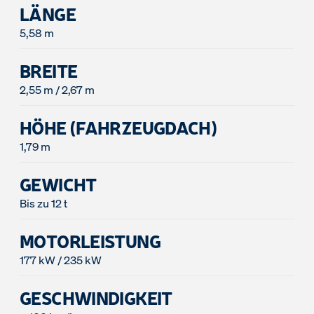
LÄNGE
5,58 m
BREITE
2,55 m / 2,67 m
HÖHE (FAHRZEUGDACH)
1,79 m
GEWICHT
Bis zu 12 t
MOTORLEISTUNG
177 kW / 235 kW
GESCHWINDIGKEIT