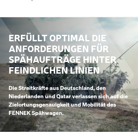
ERFÜLLT OPTIMAL DIE
ANFORDERUNGEN FÜR
SPÄHAUFTRÄGE HINTER
FEINDLICHEN LINIEN
Die Streitkräfte aus Deutschland, den
Niederlanden und Qatar verlassen sich auf die
Zielortungsgenauigkeit und Mobilität des
FENNEK Spähwagen.