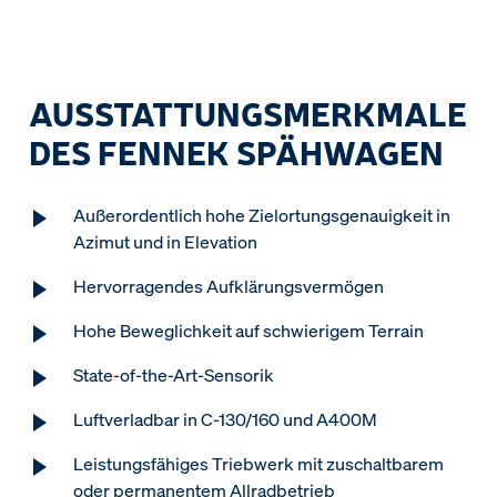
AUSSTATTUNGSMERKMALE
DES FENNEK SPÄHWAGEN
Außerordentlich hohe Zielortungsgenauigkeit in
Azimut und in Elevation
Hervorragendes Aufklärungsvermögen
Hohe Beweglichkeit auf schwierigem Terrain
State-of-the-Art-Sensorik
Luftverladbar in C-130/160 und A400M
Leistungsfähiges Triebwerk mit zuschaltbarem
oder permanentem Allradbetrieb