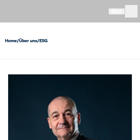
DE
Home
/
Über uns
/
ESG