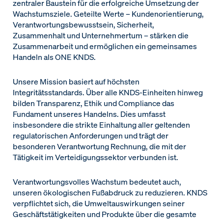
zentraler Baustein für die erfolgreiche Umsetzung der
Wachstumsziele. Geteilte Werte – Kundenorientierung,
Verantwortungsbewusstsein, Sicherheit,
Zusammenhalt und Unternehmertum – stärken die
Zusammenarbeit und ermöglichen ein gemeinsames
Handeln als ONE KNDS.
Unsere Mission basiert auf höchsten
Integritätsstandards. Über alle KNDS-Einheiten hinweg
bilden Transparenz, Ethik und Compliance das
Fundament unseres Handelns. Dies umfasst
insbesondere die strikte Einhaltung aller geltenden
regulatorischen Anforderungen und trägt der
besonderen Verantwortung Rechnung, die mit der
Tätigkeit im Verteidigungssektor verbunden ist.
Verantwortungsvolles Wachstum bedeutet auch,
unseren ökologischen Fußabdruck zu reduzieren. KNDS
verpflichtet sich, die Umweltauswirkungen seiner
Geschäftstätigkeiten und Produkte über die gesamte