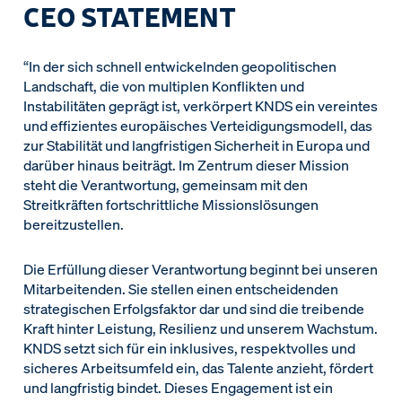
CEO STATEMENT
“In der sich schnell entwickelnden geopolitischen
Landschaft, die von multiplen Konflikten und
Instabilitäten geprägt ist, verkörpert KNDS ein vereintes
und effizientes europäisches Verteidigungsmodell, das
zur Stabilität und langfristigen Sicherheit in Europa und
darüber hinaus beiträgt. Im Zentrum dieser Mission
steht die Verantwortung, gemeinsam mit den
Streitkräften fortschrittliche Missionslösungen
bereitzustellen.
Die Erfüllung dieser Verantwortung beginnt bei unseren
Mitarbeitenden. Sie stellen einen entscheidenden
strategischen Erfolgsfaktor dar und sind die treibende
Kraft hinter Leistung, Resilienz und unserem Wachstum.
KNDS setzt sich für ein inklusives, respektvolles und
sicheres Arbeitsumfeld ein, das Talente anzieht, fördert
und langfristig bindet. Dieses Engagement ist ein